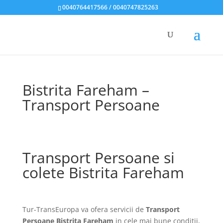
0040764417566 / 0040747825263
Bistrita Fareham –
Transport Persoane
Transport Persoane si
colete Bistrita Fareham
Tur-TransEuropa va ofera servicii de
Transport
Persoane Bistrita Fareham
in cele mai bune conditii,