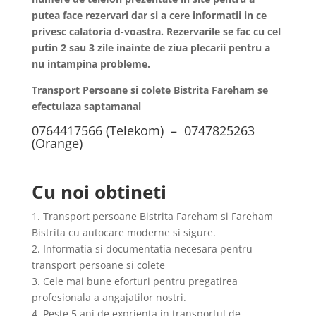
putea face rezervari dar si a cere informatii in ce
privesc calatoria d-voastra. Rezervarile se fac cu cel
putin 2 sau 3 zile inainte de ziua plecarii pentru a
nu intampina probleme.
Transport Persoane si colete Bistrita Fareham se
efectuiaza saptamanal
0764417566 (Telekom) – 0747825263
(Orange)
Cu noi obtineti
1. Transport persoane Bistrita Fareham si Fareham
Bistrita cu autocare moderne si sigure.
2. Informatia si documentatia necesara pentru
transport persoane si colete
3. Cele mai bune eforturi pentru pregatirea
profesionala a angajatilor nostri.
4. Peste 5 ani de exprienta in transportul de