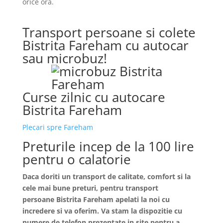
orice ora.
Transport persoane si colete
Bistrita Fareham cu autocar
sau microbuz!
Curse zilnic cu autocare
Bistrita Fareham
Plecari spre Fareham
Preturile incep de la 100 lire
pentru o calatorie
Daca doriti un transport de calitate, comfort si la
cele mai bune preturi, pentru transport
persoane
Bistrita
Fareham apelati la noi cu
incredere si va oferim. Va stam la dispozitie cu
numere de telefon prezentate in site pentru a