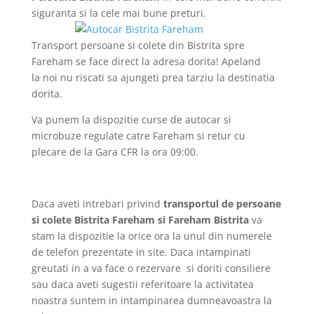
siguranta si la cele mai bune preturi.
Transport persoane si colete din Bistrita spre
Fareham se face direct la adresa dorita! Apeland
la noi nu riscati sa ajungeti prea tarziu la destinatia
dorita.
Va punem la dispozitie curse de autocar si
microbuze regulate catre Fareham si retur cu
plecare de la Gara CFR la ora 09:00.
Daca aveti intrebari privind
transportul de persoane
si colete Bistrita Fareham si Fareham Bistrita
va
stam la dispozitie la orice ora la unul din numerele
de telefon prezentate in site. Daca intampinati
greutati in a va face o rezervare si doriti consiliere
sau daca aveti sugestii referitoare la activitatea
noastra suntem in intampinarea dumneavoastra la