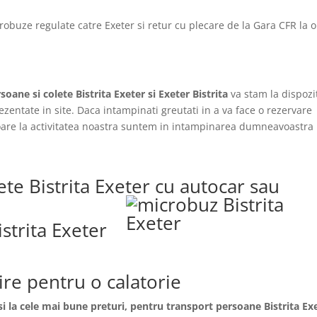
robuze regulate catre Exeter si retur cu plecare de la Gara CFR la 
soane si colete Bistrita Exeter si Exeter Bistrita
va stam la dispozi
ezentate in site. Daca intampinati greutati in a va face o rezervare 
itoare la activitatea noastra suntem in intampinarea dumneavoastra 
te Bistrita Exeter cu autocar sau
istrita Exeter
lire pentru o calatorie
 si la cele mai bune preturi, pentru transport persoane
Bistrita
Ex