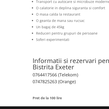
Transport cu autocare si microbuze modern
O calatorie in deplina siguranta si comfort
O masa calda la restaurant
O geanta de mana sau rucsac
Un bagaj de 45kg
Reduceri pentru grupuri de persoane
Soferi experimentati
Informatii si rezervari pe
Bistrita Exeter
0764417566 (Telekom)
0747825263 (Orange)
Pret de la 100 lire