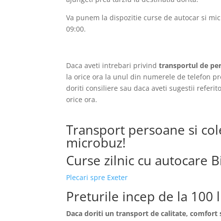
Va punem la dispozitie curse de autocar si mic
09:00.
Daca aveti intrebari privind
transportul de per
la orice ora la unul din numerele de telefon pr
doriti consiliere sau daca aveti sugestii refer
orice ora.
Transport persoane si cole
microbuz!
Curse zilnic cu autocare B
Plecari spre Exeter
Preturile incep de la 100 
Daca doriti un transport de calitate, comfort