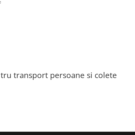
e
ntru transport persoane si colete