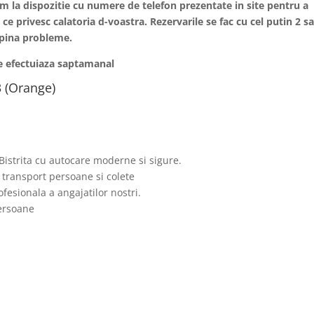
tam la dispozitie cu numere de telefon prezentate in site pentru a
 ce privesc calatoria d-voastra. Rezervarile se fac cu cel putin 2 s
ampina probleme.
se efectuiaza saptamanal
 (Orange)
 Bistrita cu autocare moderne si sigure.
 transport persoane si colete
fesionala a angajatilor nostri.
persoane