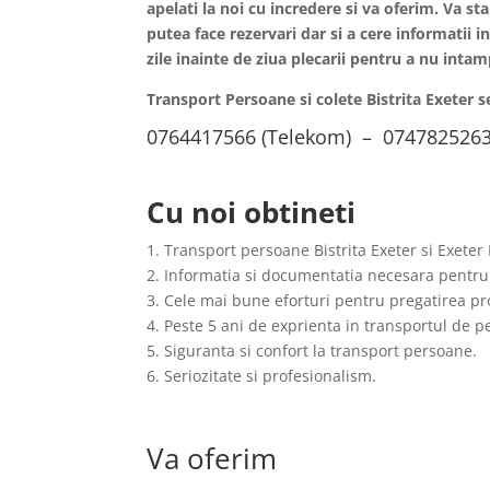
apelati la noi cu incredere si va oferim. Va s
putea face rezervari dar si a cere informatii in
zile inainte de ziua plecarii pentru a nu int
Transport Persoane si colete Bistrita Exeter 
0764417566 (Telekom) – 0747825263
Cu noi obtineti
1. Transport persoane Bistrita Exeter si Exeter
2. Informatia si documentatia necesara pentru
3. Cele mai bune eforturi pentru pregatirea pro
4. Peste 5 ani de exprienta in transportul de 
5. Siguranta si confort la transport persoane.
6. Seriozitate si profesionalism.
Va oferim