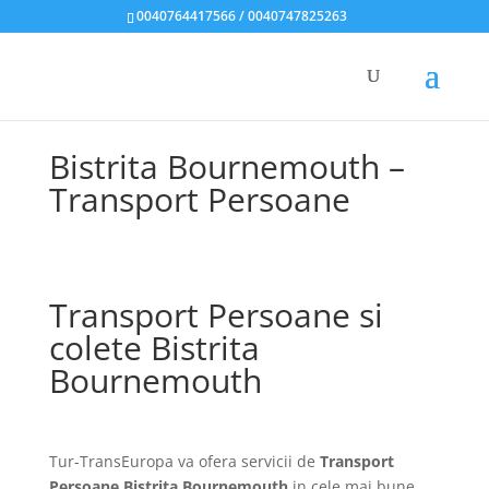
0040764417566 / 0040747825263
Bistrita Bournemouth –
Transport Persoane
Transport Persoane si
colete Bistrita
Bournemouth
Tur-TransEuropa va ofera servicii de
Transport
Persoane Bistrita Bournemouth
in cele mai bune