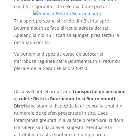
conditii, siguranta si la cele mai bune preturi.
Transport persoane si colete din Bistrita spre
Bournemouth se face direct la adresa dorita!
Apeland la noi nu riscati sa ajungeti prea tarziu la
destinatia dorita.
Va punem la dispozitie curse de autocar si
microbuze regulate catre Bournemouth si retur cu
plecare de la Gara CFR la ora 09:00.
Daca aveti intrebari privind
transportul de persoane
si colete Bistrita Bournemouth si Bournemouth
Bistrita
va stam la dispozitie la orice ora la unul din
numerele de telefon prezentate in site. Daca
intampinati greutati in a va face o rezervare si doriti
consiliere sau daca aveti sugestii referitoare la
activitatea noastra suntem in intampinarea