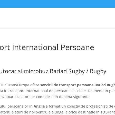
ort International Persoane
utocar si microbuz Barlad Rugby / Rugby
Tur TransEuropa ofera
servicii de transport persoane Barlad Rugb
a in transport international de persoane si colete. Detinem un pa
zatoare calatoriilor comode si in deplina siguranta.
tului persoanelor in
Anglia
a format un colectiv de profesionisti de 
oriti alaturi de noi pentru a ajunge la orice destinatie in sigurant