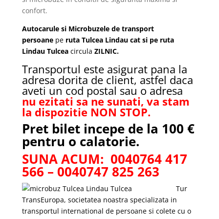
confort.
Autocarule si Microbuzele de transport
persoane
pe
ruta
Tulcea Lindau cat si pe ruta
Lindau Tulcea
circula
ZILNIC.
Transportul este asigurat pana la
adresa dorita de client, astfel daca
aveti un cod postal sau o adresa
nu ezitati sa ne sunati, va stam
la dispozitie NON STOP.
Pret bilet incepe de la 100 €
pentru o calatorie.
SUNA ACUM: 0040764 417
566 – 0040747 825 263
Tur
TransEuropa, societatea noastra specializata in
transportul international de persoane si colete cu o