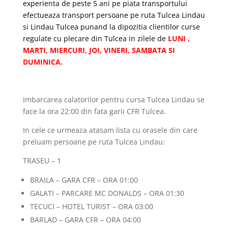
experienta de peste 5 ani pe piata transportului
efectueaza transport persoane pe ruta Tulcea Lindau
si Lindau Tulcea punand la dipozitia clientilor curse
regulate cu plecare din Tulcea in zilele de
LUNI ,
MARTI, MIERCURI, JOI, VINERI, SAMBATA SI
DUMINICA.
Imbarcarea calatorilor pentru cursa Tulcea Lindau se
face la ora 22:00 din fata garii CFR Tulcea.
In cele ce urmeaza atasam lista cu orasele din care
preluam persoane pe ruta Tulcea Lindau:
TRASEU – 1
BRAILA – GARA CFR – ORA 01:00
GALATI – PARCARE MC DONALDS – ORA 01:30
TECUCI – HOTEL TURIST – ORA 03:00
BARLAD – GARA CFR – ORA 04:00