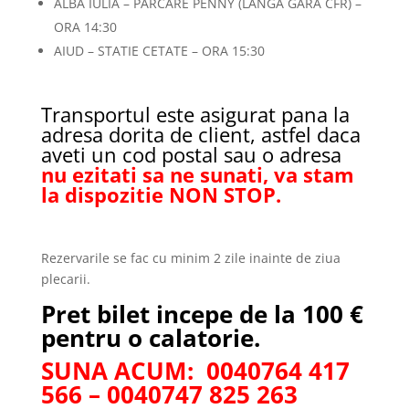
ALBA IULIA – PARCARE PENNY (LANGA GARA CFR) –
ORA 14:30
AIUD – STATIE CETATE – ORA 15:30
Transportul este asigurat pana la
adresa dorita de client, astfel daca
aveti un cod postal sau o adresa
nu ezitati sa ne sunati, va stam
la dispozitie NON STOP.
Rezervarile se fac cu minim 2 zile inainte de ziua
plecarii.
Pret bilet incepe de la 100 €
pentru o calatorie.
SUNA ACUM: 0040764 417
566 – 0040747 825 263