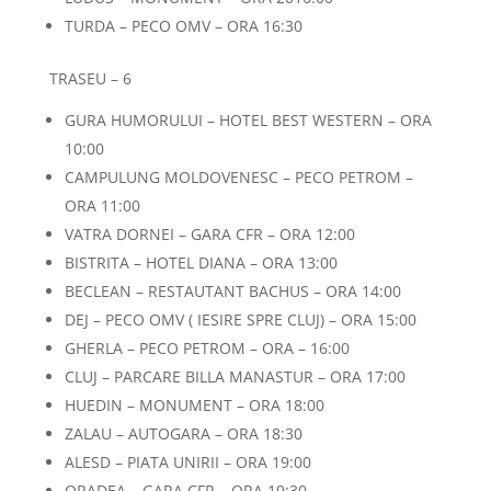
TURDA – PECO OMV – ORA 16:30
TRASEU – 6
GURA HUMORULUI – HOTEL BEST WESTERN – ORA
10:00
CAMPULUNG MOLDOVENESC – PECO PETROM –
ORA 11:00
VATRA DORNEI – GARA CFR – ORA 12:00
BISTRITA – HOTEL DIANA – ORA 13:00
BECLEAN – RESTAUTANT BACHUS – ORA 14:00
DEJ – PECO OMV ( IESIRE SPRE CLUJ) – ORA 15:00
GHERLA – PECO PETROM – ORA – 16:00
CLUJ – PARCARE BILLA MANASTUR – ORA 17:00
HUEDIN – MONUMENT – ORA 18:00
ZALAU – AUTOGARA – ORA 18:30
ALESD – PIATA UNIRII – ORA 19:00
ORADEA – GARA CFR – ORA 19:30