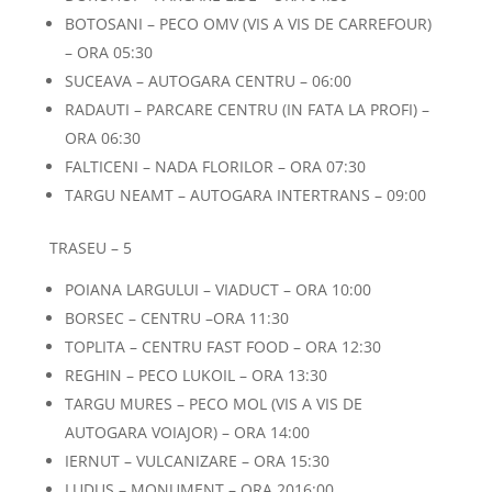
BOTOSANI – PECO OMV (VIS A VIS DE CARREFOUR)
– ORA 05:30
SUCEAVA – AUTOGARA CENTRU – 06:00
RADAUTI – PARCARE CENTRU (IN FATA LA PROFI) –
ORA 06:30
FALTICENI – NADA FLORILOR – ORA 07:30
TARGU NEAMT – AUTOGARA INTERTRANS – 09:00
TRASEU – 5
POIANA LARGULUI – VIADUCT – ORA 10:00
BORSEC – CENTRU –ORA 11:30
TOPLITA – CENTRU FAST FOOD – ORA 12:30
REGHIN – PECO LUKOIL – ORA 13:30
TARGU MURES – PECO MOL (VIS A VIS DE
AUTOGARA VOIAJOR) – ORA 14:00
IERNUT – VULCANIZARE – ORA 15:30
LUDUS – MONUMENT – ORA 2016:00