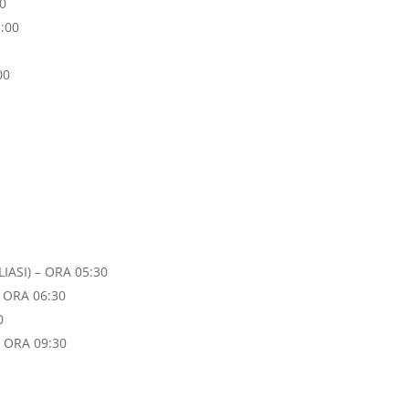
0
5:00
00
IASI) – ORA 05:30
 ORA 06:30
0
 ORA 09:30