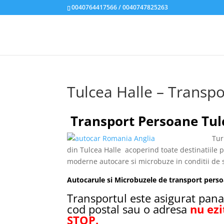
0040764417566 / 0040747825263
Tulcea Halle – Transpo
Transport Persoane Tulc
Tur
din Tulcea Halle
acoperind toate destinatiile 
moderne autocare si microbuze in conditii de 
Autocarule si Microbuzele de transport pers
Transportul este asigurat pana 
cod postal sau o adresa
nu ezi
STOP.