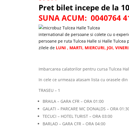
Pret bilet incepe de la 1
SUNA ACUM: 0040764 417
international de persoane si colete cu o exper
persoane pe ruta Tulcea Halle si Halle Tulcea p
zilele de
LUNI , MARTI, MIERCURI, JOI, VINE
Imbarcarea calatorilor pentru cursa Tulcea Hall
In cele ce urmeaza atasam lista cu orasele di
TRASEU – 1
BRAILA – GARA CFR – ORA 01:00
GALATI – PARCARE MC DONALDS – ORA 01:3
TECUCI – HOTEL TURIST – ORA 03:00
BARLAD – GARA CFR – ORA 04:00