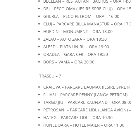
BECLEAN – RESTAUTANT BACHUS – ORA 14:0
DEJ – PECO OMV ( IESIRE SPRE CLUJ) – ORA 1
GHERLA – PECO PETROM – ORA – 16:00
CLUJ – PARCARE BILLA MANASTUR – ORA 17:
HUEDIN – MONUMENT – ORA 18:00
ZALAU – AUTOGARA – ORA 18:30
ALESD – PIATA UNIRII – ORA 19:00
ORADEA – GARA CFR – ORA 19:30
BORS – VAMA – ORA 20:00
TRASEU – 7
CRAIOVA – PARCARE BAUMAX (IESIRE SPRE FIL
FILIASI – PARCARE PENNY (LANGA PETROM) –
TARGU JIU – PARCARE KAUFLAND – ORA 08:0
PETROSANI – PARCARE LIDL (LANGA AVION) –
HATEG – PARCARE LIDL – ORA 10:30
HUNEDOARA – HOTEL MAIER – ORA 11:30