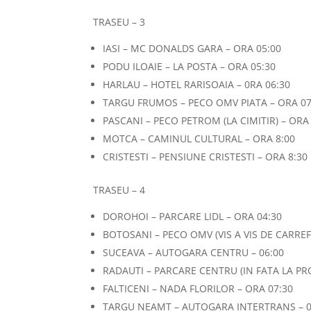
TRASEU – 3
IASI – MC DONALDS GARA – ORA 05:00
PODU ILOAIE – LA POSTA – ORA 05:30
HARLAU – HOTEL RARISOAIA – 0RA 06:30
TARGU FRUMOS – PECO OMV PIATA – ORA 07
PASCANI – PECO PETROM (LA CIMITIR) – ORA
MOTCA – CAMINUL CULTURAL – ORA 8:00
CRISTESTI – PENSIUNE CRISTESTI – ORA 8:30
TRASEU – 4
DOROHOI – PARCARE LIDL – ORA 04:30
BOTOSANI – PECO OMV (VIS A VIS DE CARREF
SUCEAVA – AUTOGARA CENTRU – 06:00
RADAUTI – PARCARE CENTRU (IN FATA LA PRO
FALTICENI – NADA FLORILOR – ORA 07:30
TARGU NEAMT – AUTOGARA INTERTRANS – 0