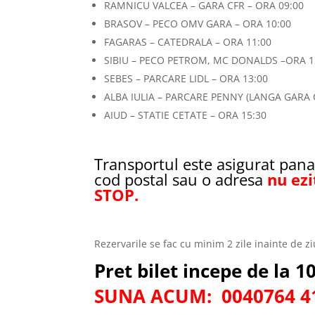
RAMNICU VALCEA – GARA CFR – ORA 09:00
BRASOV – PECO OMV GARA – ORA 10:00
FAGARAS – CATEDRALA – ORA 11:00
SIBIU – PECO PETROM, MC DONALDS –ORA 1
SEBES – PARCARE LIDL – ORA 13:00
ALBA IULIA – PARCARE PENNY (LANGA GARA C
AIUD – STATIE CETATE – ORA 15:30
Transportul este asigurat pana 
cod postal sau o adresa
nu ezi
STOP.
Rezervarile se fac cu minim 2 zile inainte de zi
Pret bilet incepe de la 1
SUNA ACUM: 0040764 417