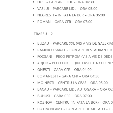
HUSI – PARCARE LIDL – ORA 04:30
VASLUI – PARCARE LIDL – ORA 05:00
NEGRESTI – IN FATA LA BCR – ORA 06:00
ROMAN – GARA CFR – ORA 07:00
TRASEU – 2
BUZAU – PARCARE XXL (VIS A VIS DE GALERIA)
RAMNICU SARAT – PARCARE RESTAURANT TUR
FOCSANI – PECO PETROM (VIS A VIS DE DEDE
ADJUD – PECO LUKOIL (INTERSECTIA CU ONES
ONESTI – GARA CFR – ORA 04:00
COMANESTI – GARA CFR – ORA 04:30
MOINESTI – CENTRU LA CEAS – ORA 05:00
BACAU – PARCARE LIDL AUTOGARA – ORA 06
BUHUSI – GARA CFR – ORA 07:00
ROZNOV – CENTRU (IN FATA LA BCR) – ORA 0
PIATRA NEAMT – PARCARE LIDL METALO – OR