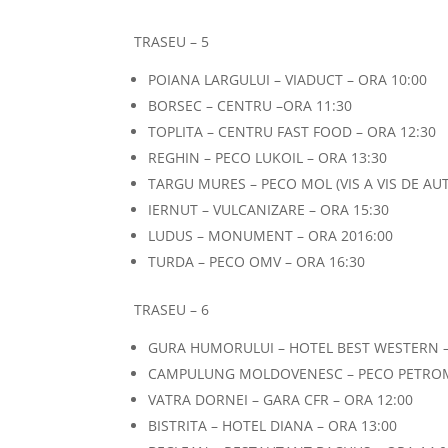
TRASEU – 5
POIANA LARGULUI – VIADUCT – ORA 10:00
BORSEC – CENTRU –ORA 11:30
TOPLITA – CENTRU FAST FOOD – ORA 12:30
REGHIN – PECO LUKOIL – ORA 13:30
TARGU MURES – PECO MOL (VIS A VIS DE AU
IERNUT – VULCANIZARE – ORA 15:30
LUDUS – MONUMENT – ORA 2016:00
TURDA – PECO OMV – ORA 16:30
TRASEU – 6
GURA HUMORULUI – HOTEL BEST WESTERN –
CAMPULUNG MOLDOVENESC – PECO PETROM 
VATRA DORNEI – GARA CFR – ORA 12:00
BISTRITA – HOTEL DIANA – ORA 13:00