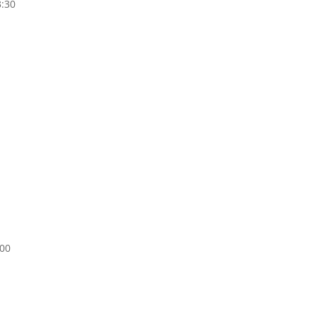
:30
:00