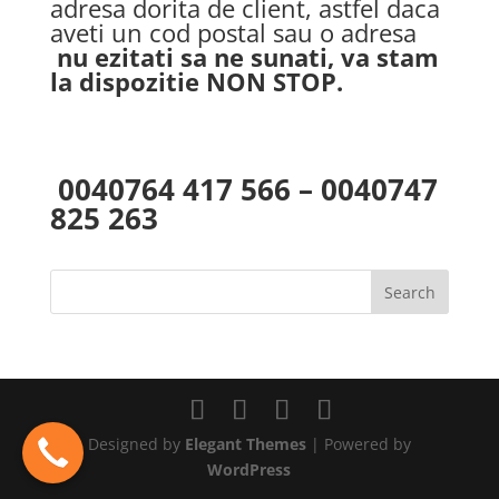
adresa dorita de client, astfel daca
aveti un cod postal sau o adresa
nu ezitati sa ne sunati, va stam
la dispozitie NON STOP.
0040764 417 566 – 0040747
825 263
Designed by
Elegant Themes
| Powered by
WordPress