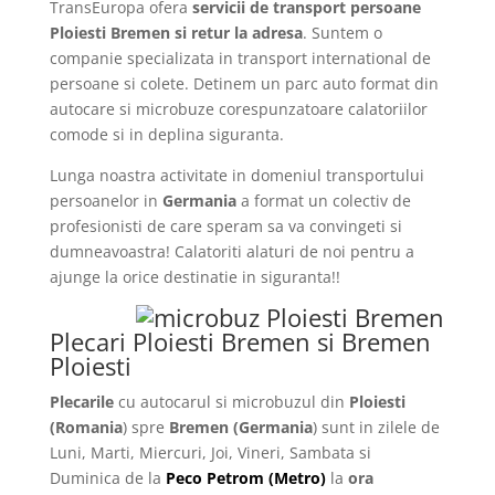
TransEuropa ofera
servicii de transport persoane
Ploiesti Bremen si retur la adresa
. Suntem o
companie specializata in transport international de
persoane si colete. Detinem un parc auto format din
autocare si microbuze corespunzatoare calatoriilor
comode si in deplina siguranta.
Lunga noastra activitate in domeniul transportului
persoanelor in
Germania
a format un colectiv de
profesionisti de care speram sa va convingeti si
dumneavoastra! Calatoriti alaturi de noi pentru a
ajunge la orice destinatie in siguranta!!
Plecari Ploiesti Bremen si Bremen
Ploiesti
Plecarile
cu autocarul si microbuzul din
Ploiesti
(Romania
) spre
Bremen
(Germania
) sunt in zilele de
Luni, Marti, Miercuri, Joi, Vineri, Sambata si
Duminica de la
Peco Petrom (Metro)
la
ora