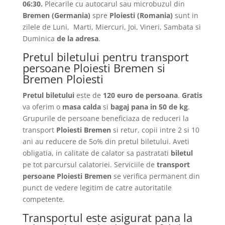
06:30.
Plecarile
cu autocarul sau microbuzul din
Bremen
(Germania)
spre
Ploiesti
(Romania)
sunt in
zilele de Luni, Marti, Miercuri, Joi, Vineri, Sambata si
Duminica
de la adresa
.
Pretul biletului pentru transport
persoane Ploiesti Bremen si
Bremen Ploiesti
Pretul biletului
este de
120 euro de persoana
.
Gratis
va oferim o
masa calda
si
bagaj pana in 50 de kg
.
Grupurile de persoane beneficiaza de reduceri la
transport
Ploiesti Bremen
si retur, copii intre 2 si 10
ani au reducere de 5o% din pretul biletului. Aveti
obligatia, in calitate de calator sa pastratati
biletul
pe tot parcursul calatoriei. Serviciile de
transport
persoane Ploiesti Bremen
se verifica permanent din
punct de vedere legitim de catre autoritatile
competente.
Transportul este asigurat pana la