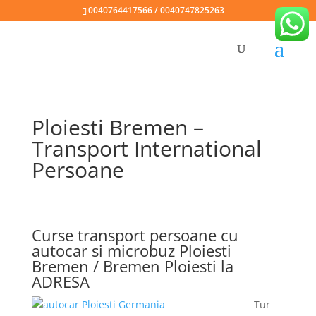
0040764417566 / 0040747825263
Ploiesti Bremen –
Transport International
Persoane
Curse transport persoane cu
autocar si microbuz Ploiesti
Bremen / Bremen Ploiesti la
ADRESA
Tur