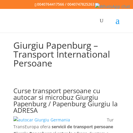
0040764417566 / 0040747825263
Giurgiu Papenburg –
Transport International
Persoane
Curse transport persoane cu
autocar si microbuz Giurgiu
Papenburg / Papenburg Giurgiu la
ADRESA
Tur
TransEuropa ofera
servicii de transport persoane