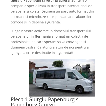
Giurgiu Papenburg si retur la adresa
. Suntem o
companie specializata in transport international de
persoane si colete. Detinem un parc auto format din
autocare si microbuze corespunzatoare calatoriilor
comode si in deplina siguranta.
Lunga noastra activitate in domeniul transportului
persoanelor in
Germania
a format un colectiv de
profesionisti de care speram sa va convingeti si
dumneavoastra! Calatoriti alaturi de noi pentru a
ajunge la orice destinatie in siguranta!!
Plecari Giurgiu Papenburg si
Papenburg Giurgiu