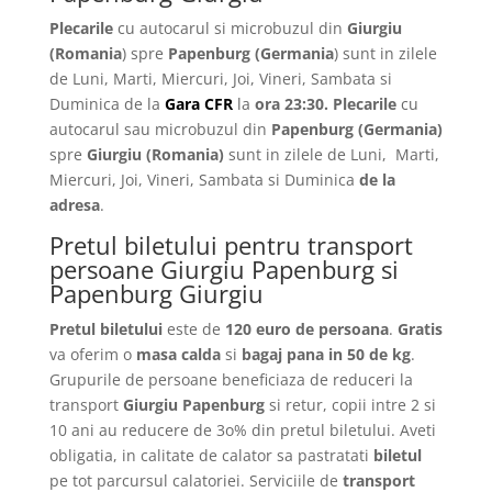
Plecarile
cu autocarul si microbuzul din
Giurgiu
(Romania
) spre
Papenburg
(Germania
) sunt in zilele
de Luni, Marti, Miercuri, Joi, Vineri, Sambata si
Duminica de la
Gara CFR
la
ora 23:30.
Plecarile
cu
autocarul sau microbuzul din
Papenburg
(Germania)
spre
Giurgiu
(Romania)
sunt in zilele de Luni, Marti,
Miercuri, Joi, Vineri, Sambata si Duminica
de la
adresa
.
Pretul biletului pentru transport
persoane Giurgiu Papenburg si
Papenburg Giurgiu
Pretul biletului
este de
120 euro de persoana
.
Gratis
va oferim o
masa calda
si
bagaj pana in 50 de kg
.
Grupurile de persoane beneficiaza de reduceri la
transport
Giurgiu Papenburg
si retur, copii intre 2 si
10 ani au reducere de 3o% din pretul biletului. Aveti
obligatia, in calitate de calator sa pastratati
biletul
pe tot parcursul calatoriei. Serviciile de
transport