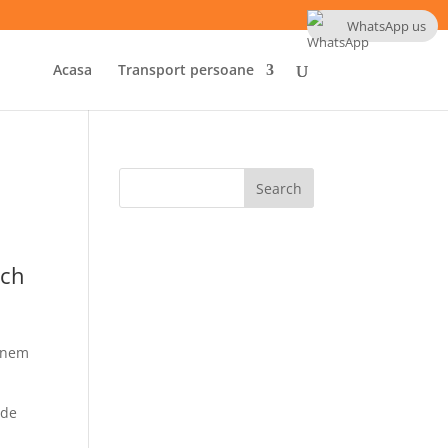
WhatsApp us
Acasa
Transport persoane
ach
tinem
 de