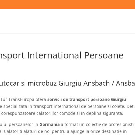
nsport International Persoane
utocar si microbuz Giurgiu Ansbach / Ansb
Tur TransEuropa ofera
servicii de transport persoane Giurgiu
 specializata in transport international de persoane si colete. De
 corespunzatoare calatoriilor comode si in deplina siguranta.
tului persoanelor in
Germania
a format un colectiv de profesionisti
Calatoriti alaturi de noi pentru a ajunge la orice destinatie in