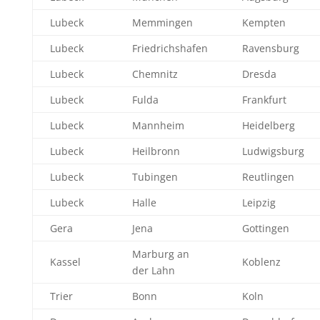
Lubeck
Memmingen
Kempten
Lubeck
Friedrichshafen
Ravensburg
Lubeck
Chemnitz
Dresda
Lubeck
Fulda
Frankfurt
Lubeck
Mannheim
Heidelberg
Lubeck
Heilbronn
Ludwigsburg
Lubeck
Tubingen
Reutlingen
Lubeck
Halle
Leipzig
Gera
Jena
Gottingen
Marburg an
Kassel
Koblenz
der Lahn
Trier
Bonn
Koln