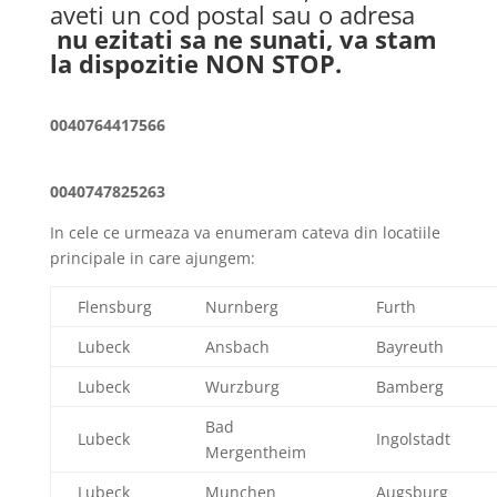
aveti un cod postal sau o adresa
nu ezitati sa ne sunati, va stam
la dispozitie NON STOP.
0040764417566
0040747825263
In cele ce urmeaza va enumeram cateva din locatiile
principale in care ajungem:
Flensburg
Nurnberg
Furth
Lubeck
Ansbach
Bayreuth
Lubeck
Wurzburg
Bamberg
Bad
Lubeck
Ingolstadt
Mergentheim
Lubeck
Munchen
Augsburg