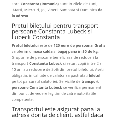
spre
Constanta
(Romania)
sunt in zilele de Luni,
Marti, Miercuri, Joi, Vineri, Sambata si Duminica
de
la adresa
.
Pretul biletului pentru transport
persoane Constanta Lubeck si
Lubeck Constanta
Pretul biletului
este de
120 euro de persoana
.
Gratis
va oferim o
masa calda
si
bagaj pana in 50 de kg
.
Grupurile de persoane beneficiaza de reduceri la
transport
Constanta Lubeck
si retur, copii intre 2 si
10 ani au reducere de 3o% din pretul biletului. Aveti
obligatia, in calitate de calator sa pastratati
biletul
pe tot parcursul calatoriei. Serviciile de
transport
persoane Constanta Lubeck
se verifica permanent
din punct de vedere legitim de catre autoritatile
competente.
Transportul este asigurat pana la
adresa dorita de client, astfel daca