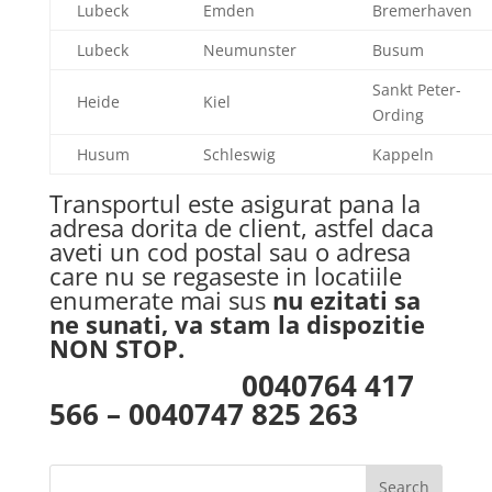
Lubeck
Emden
Bremerhaven
Lubeck
Neumunster
Busum
Sankt Peter-
Heide
Kiel
Ording
Husum
Schleswig
Kappeln
Transportul este asigurat pana la
adresa dorita de client, astfel daca
aveti un cod postal sau o adresa
care nu se regaseste in locatiile
enumerate mai sus
nu ezitati sa
ne sunati, va stam la dispozitie
NON STOP.
0040764 417
566 – 0040747 825 263