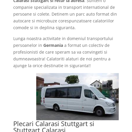
Calarasi Stuttgart si retur la adresa
. Suntem o
companie specializata in transport international de
persoane si colete. Detinem un parc auto format din
autocare si microbuze corespunzatoare calatoriilor
comode si in deplina siguranta.
Lunga noastra activitate in domeniul transportului
persoanelor in
Germania
a format un colectiv de
profesionisti de care speram sa va convingeti si
dumneavoastra! Calatoriti alaturi de noi pentru a
ajunge la orice destinatie in siguranta!!
Plecari Calarasi Stuttgart si
Stuttgart Calarasi