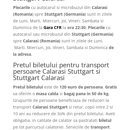
Plecarile
cu autocarul si microbuzul din
Calarasi
(Romania
) spre
Stuttgart
(Germania
) sunt in zilele
de Luni, Marti, Miercuri, Joi, Vineri, Sambata si
Duminica de la
Gara CFR
la
ora 22:30.
Plecarile
cu
autocarul sau microbuzul din
Stuttgart
(Germania)
spre
Calarasi
(Romania)
sunt in zilele de Luni,
Marti, Miercuri, Joi, Vineri, Sambata si Duminica
de
la adresa
.
Pretul biletului pentru transport
persoane Calarasi Stuttgart si
Stuttgart Calarasi
Pretul biletului
este de
120 euro de persoana
.
Gratis
va oferim o
masa calda
si
bagaj pana in 50 de kg
.
Grupurile de persoane beneficiaza de reduceri la
transport
Calarasi Stuttgart
si retur, copii intre 2 si
10 ani au reducere de 3o% din pretul biletului. Aveti
obligatia, in calitate de calator sa pastratati
biletul
pe tot parcursul calatoriei. Serviciile de
transport