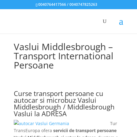
0040764417566 / 0040747825263
Vaslui Middlesbrough –
Transport International
Persoane
Curse transport persoane cu
autocar si microbuz Vaslui
Middlesbrough / Middlesbrough
Vaslui la ADRESA
Tur
TransEuropa ofera
servicii de transport persoane