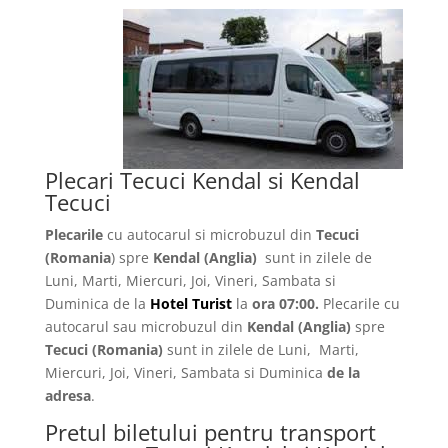
Plecari Tecuci Kendal si Kendal
Tecuci
Plecarile
cu autocarul si microbuzul din
Tecuci
(Romania
) spre
Kendal (Anglia)
sunt in zilele de
Luni, Marti, Miercuri, Joi, Vineri, Sambata si
Duminica de la
Hotel Turist
la
ora 07:00.
Plecarile
cu
autocarul sau microbuzul din
Kendal
(Anglia)
spre
Tecuci
(Romania)
sunt in zilele de Luni, Marti,
Miercuri, Joi, Vineri, Sambata si Duminica
de la
adresa
.
Pretul biletului pentru transport