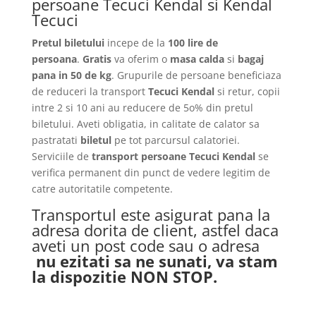
persoane Tecuci Kendal si Kendal
Tecuci
Pretul biletului
incepe de la
100 lire de
persoana
.
Gratis
va oferim o
masa calda
si
bagaj
pana in 50 de kg
. Grupurile de persoane beneficiaza
de reduceri la transport
Tecuci Kendal
si retur, copii
intre 2 si 10 ani au reducere de 5o% din pretul
biletului. Aveti obligatia, in calitate de calator sa
pastratati
biletul
pe tot parcursul calatoriei.
Serviciile de
transport persoane Tecuci Kendal
se
verifica permanent din punct de vedere legitim de
catre autoritatile competente.
Transportul este asigurat pana la
adresa dorita de client, astfel daca
aveti un post code sau o adresa
nu ezitati sa ne sunati, va stam
la dispozitie NON STOP.