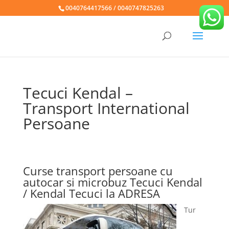
0040764417566 / 0040747825263
Tecuci Kendal –
Transport International
Persoane
Curse transport persoane cu
autocar si microbuz Tecuci Kendal
/ Kendal Tecuci la ADRESA
Tur