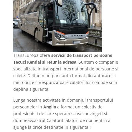
TransEuropa ofera
servicii de transport persoane
Tecuci Kendal si retur la adresa
. Suntem o companie
specializata in transport international de persoane si
colete. Detinem un parc auto format din autocare si
microbuze corespunzatoare calatoriilor comode si in
deplina siguranta.
Lunga noastra activitate in domeniul transportului
persoanelor in
Anglia
a format un colectiv de
profesionisti de care speram sa va convingeti si
dumneavoastra! Calatoriti alaturi de noi pentru a
ajunge la orice destinatie in siguranta!!