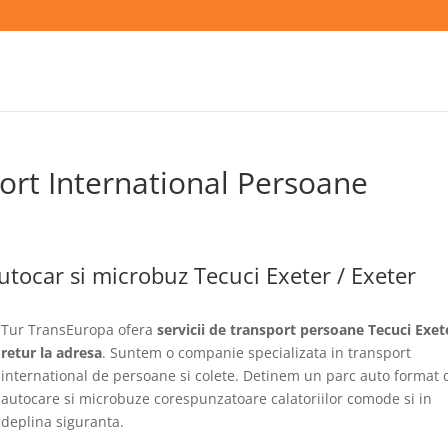
ort International Persoane
tocar si microbuz Tecuci Exeter / Exeter
Tur TransEuropa ofera
servicii de transport persoane Tecuci Exete
retur la adresa
. Suntem o companie specializata in transport
international de persoane si colete. Detinem un parc auto format 
autocare si microbuze corespunzatoare calatoriilor comode si in
deplina siguranta.