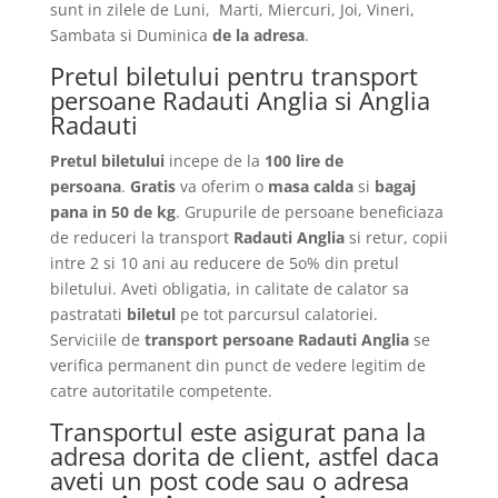
sunt in zilele de Luni, Marti, Miercuri, Joi, Vineri,
Sambata si Duminica
de la adresa
.
Pretul biletului pentru transport
persoane Radauti Anglia si Anglia
Radauti
Pretul biletului
incepe de la
100 lire de
persoana
.
Gratis
va oferim o
masa calda
si
bagaj
pana in 50 de kg
. Grupurile de persoane beneficiaza
de reduceri la transport
Radauti Anglia
si retur, copii
intre 2 si 10 ani au reducere de 5o% din pretul
biletului. Aveti obligatia, in calitate de calator sa
pastratati
biletul
pe tot parcursul calatoriei.
Serviciile de
transport persoane Radauti Anglia
se
verifica permanent din punct de vedere legitim de
catre autoritatile competente.
Transportul este asigurat pana la
adresa dorita de client, astfel daca
aveti un post code sau o adresa