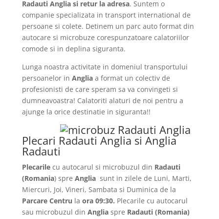
Radauti Anglia si retur la adresa
. Suntem o
companie specializata in transport international de
persoane si colete. Detinem un parc auto format din
autocare si microbuze corespunzatoare calatoriilor
comode si in deplina siguranta.
Lunga noastra activitate in domeniul transportului
persoanelor in
Anglia
a format un colectiv de
profesionisti de care speram sa va convingeti si
dumneavoastra! Calatoriti alaturi de noi pentru a
ajunge la orice destinatie in siguranta!!
Plecari Radauti Anglia si Anglia
Radauti
Plecarile
cu autocarul si microbuzul din
Radauti
(Romania
) spre
Anglia
sunt in zilele de Luni, Marti,
Miercuri, Joi, Vineri, Sambata si Duminica de la
Parcare Centru
la
ora 09:30.
Plecarile
cu autocarul
sau microbuzul din
Anglia
spre
Radauti
(Romania)