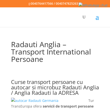
0040764417566 / 0040747825263
Radauti Anglia –
Transport International
Persoane
Curse transport persoane cu
autocar si microbuz Radauti Anglia
/ Anglia Radauti la ADRESA
Tur
TransEuropa ofera
servicii de transport persoane