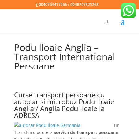
0040764417566 / 0040747825263
Podu Iloaie Anglia –
Transport International
Persoane
Curse transport persoane cu
autocar si microbuz Podu Iloaie
Anglia / Anglia Podu Iloaie la
ADRESA
Tur
TransEuropa ofera
servicii de transport persoane