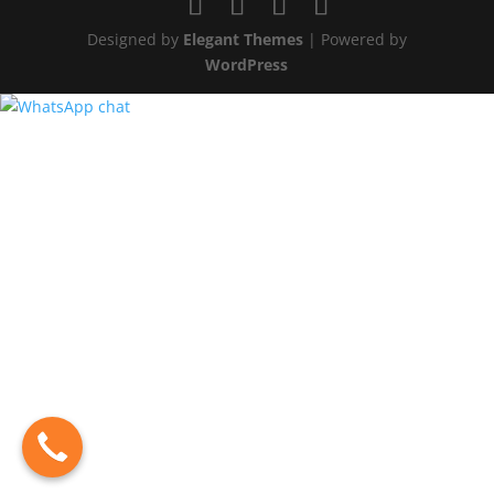
Designed by
Elegant Themes
| Powered by
WordPress