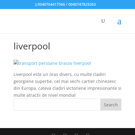
0040764417566 / 0040747825263
liverpool
Liverpool este un oras divers, cu multe cladiri
georgiene superbe, cel mai vechi cartier chinezesc
din Europa, cateva cladiri victoriene impresionante si
multe atractii de nivel mondial