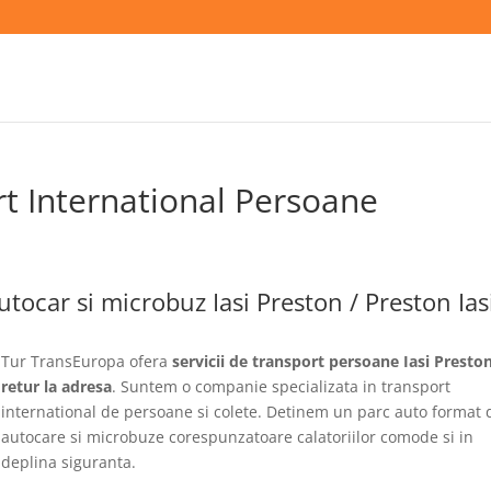
rt International Persoane
tocar si microbuz Iasi Preston / Preston Iasi
Tur TransEuropa ofera
servicii de transport persoane Iasi Preston
retur la adresa
. Suntem o companie specializata in transport
international de persoane si colete. Detinem un parc auto format 
autocare si microbuze corespunzatoare calatoriilor comode si in
deplina siguranta.