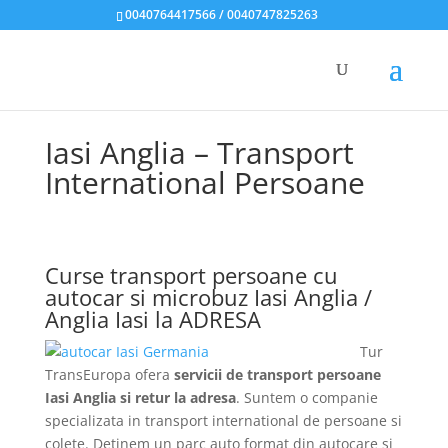
0040764417566 / 0040747825263
Iasi Anglia – Transport
International Persoane
Curse transport persoane cu
autocar si microbuz Iasi Anglia /
Anglia Iasi la ADRESA
Tur
TransEuropa ofera
servicii de transport persoane
Iasi Anglia si retur la adresa
. Suntem o companie
specializata in transport international de persoane si
colete. Detinem un parc auto format din autocare si