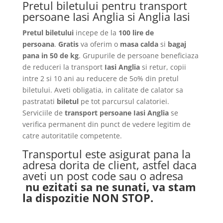
Pretul biletului pentru transport
persoane Iasi Anglia si Anglia Iasi
Pretul biletului
incepe de la
100 lire de
persoana
.
Gratis
va oferim o
masa calda
si
bagaj
pana in 50 de kg
. Grupurile de persoane beneficiaza
de reduceri la transport
Iasi Anglia
si retur, copii
intre 2 si 10 ani au reducere de 5o% din pretul
biletului. Aveti obligatia, in calitate de calator sa
pastratati
biletul
pe tot parcursul calatoriei.
Serviciile de
transport persoane Iasi Anglia
se
verifica permanent din punct de vedere legitim de
catre autoritatile competente.
Transportul este asigurat pana la
adresa dorita de client, astfel daca
aveti un post code sau o adresa
nu ezitati sa ne sunati, va stam
la dispozitie NON STOP.