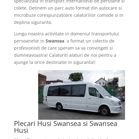
specializata in transport international de persoane si
colete. Detinem un parc auto format din autocare si
microbuze corespunzatoare calatoriilor comode si in
deplina siguranta.
Lunga noastra activitate in domeniul transportului
persoanelor in
Swansea
a format un colectiv de
profesionisti de care speram sa va convingeti si
dumneavoastra! Calatoriti alaturi de noi pentru a
ajunge la orice destinatie in siguranta!!
Plecari Husi Swansea si Swansea
Husi