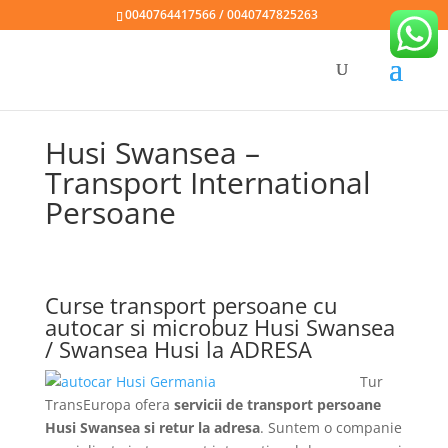
0040764417566 / 0040747825263
Husi Swansea –
Transport International
Persoane
Curse transport persoane cu
autocar si microbuz Husi Swansea
/ Swansea Husi la ADRESA
Tur
TransEuropa ofera
servicii de transport persoane
Husi Swansea si retur la adresa
. Suntem o companie