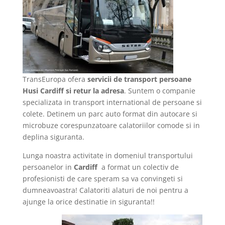
TransEuropa ofera
servicii de transport persoane
Husi Cardiff si retur la adresa
. Suntem o companie
specializata in transport international de persoane si
colete. Detinem un parc auto format din autocare si
microbuze corespunzatoare calatoriilor comode si in
deplina siguranta.
Lunga noastra activitate in domeniul transportului
persoanelor in
Cardiff
a format un colectiv de
profesionisti de care speram sa va convingeti si
dumneavoastra! Calatoriti alaturi de noi pentru a
ajunge la orice destinatie in siguranta!!