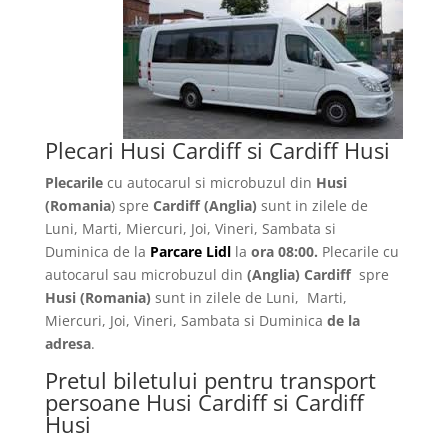
Plecari Husi Cardiff si Cardiff Husi
Plecarile
cu autocarul si microbuzul din
Husi
(Romania
) spre
Cardiff (Anglia)
sunt in zilele de
Luni, Marti, Miercuri, Joi, Vineri, Sambata si
Duminica de la
Parcare Lidl
la
ora 08:00.
Plecarile
cu
autocarul sau microbuzul din
(Anglia)
Cardiff
spre
Husi
(Romania)
sunt in zilele de Luni, Marti,
Miercuri, Joi, Vineri, Sambata si Duminica
de la
adresa
.
Pretul biletului pentru transport
persoane Husi Cardiff si Cardiff
Husi