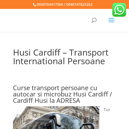
0040764417566 / 0040747825263
Husi Cardiff – Transport
International Persoane
Curse transport persoane cu
autocar si microbuz Husi Cardiff /
Cardiff Husi la ADRESA
Tur