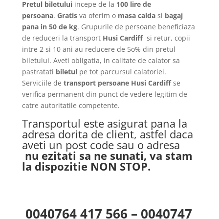
Pretul biletului
incepe de la
100 lire de
persoana
.
Gratis
va oferim o
masa calda
si
bagaj
pana in 50 de kg
. Grupurile de persoane beneficiaza
de reduceri la transport
Husi Cardiff
si retur, copii
intre 2 si 10 ani au reducere de 5o% din pretul
biletului. Aveti obligatia, in calitate de calator sa
pastratati
biletul
pe tot parcursul calatoriei.
Serviciile de
transport persoane Husi Cardiff
se
verifica permanent din punct de vedere legitim de
catre autoritatile competente.
Transportul este asigurat pana la
adresa dorita de client, astfel daca
aveti un post code sau o adresa
nu ezitati sa ne sunati, va stam
la dispozitie NON STOP.
0040764 417 566 – 0040747