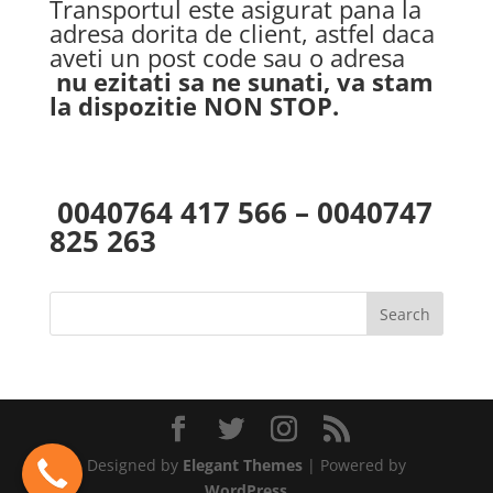
Transportul este asigurat pana la
adresa dorita de client, astfel daca
aveti un post code sau o adresa
nu ezitati sa ne sunati, va stam
la dispozitie NON STOP.
0040764 417 566 – 0040747
825 263
Designed by
Elegant Themes
| Powered by
WordPress