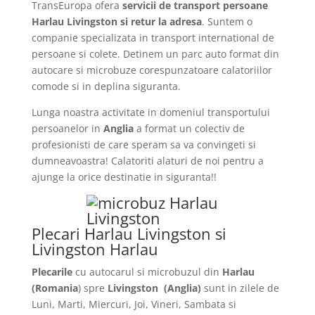
TransEuropa ofera
servicii de transport persoane
Harlau Livingston si retur la adresa
. Suntem o
companie specializata in transport international de
persoane si colete. Detinem un parc auto format din
autocare si microbuze corespunzatoare calatoriilor
comode si in deplina siguranta.
Lunga noastra activitate in domeniul transportului
persoanelor in
Anglia
a format un colectiv de
profesionisti de care speram sa va convingeti si
dumneavoastra! Calatoriti alaturi de noi pentru a
ajunge la orice destinatie in siguranta!!
Plecari Harlau Livingston si
Livingston Harlau
Plecarile
cu autocarul si microbuzul din
Harlau
(Romania
) spre
Livingston
(Anglia)
sunt in zilele de
Luni, Marti, Miercuri, Joi, Vineri, Sambata si