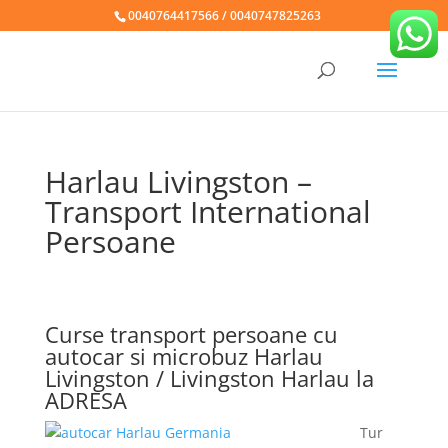
0040764417566 / 0040747825263
Harlau Livingston –
Transport International
Persoane
Curse transport persoane cu
autocar si microbuz Harlau
Livingston / Livingston Harlau la
ADRESA
Tur