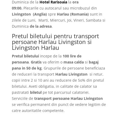
Duminica de la
Hotel Rarisoaia
la
ora
09:00.
Plecarile
cu autocarul sau microbuzul din
Livingston
(Anglia)
spre
Harlau
(Romania)
sunt in
zilele de Luni, Marti, Miercuri, Joi, Vineri, Sambata si
Duminica
de la adresa
.
Pretul biletului pentru transport
persoane Harlau Livingston si
Livingston Harlau
Pretul biletului
incepe de la
100 lire de
persoana
.
Gratis
va oferim o
masa calda
si
bagaj
pana in 50 de kg
. Grupurile de persoane beneficiaza
de reduceri la transport
Harlau Livingston
si retur,
copii intre 2 si 10 ani au reducere de 5o% din pretul
biletului. Aveti obligatia, in calitate de calator sa
pastratati
biletul
pe tot parcursul calatoriei.
Serviciile de
transport persoane Harlau Livingston
se verifica permanent din punct de vedere legitim de
catre autoritatile competente.