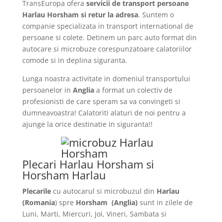
TransEuropa ofera
servicii de transport persoane
Harlau Horsham si retur la adresa
. Suntem o
companie specializata in transport international de
persoane si colete. Detinem un parc auto format din
autocare si microbuze corespunzatoare calatoriilor
comode si in deplina siguranta.
Lunga noastra activitate in domeniul transportului
persoanelor in
Anglia
a format un colectiv de
profesionisti de care speram sa va convingeti si
dumneavoastra! Calatoriti alaturi de noi pentru a
ajunge la orice destinatie in siguranta!!
Plecari Harlau Horsham si
Horsham Harlau
Plecarile
cu autocarul si microbuzul din
Harlau
(Romania
) spre
Horsham
(Anglia)
sunt in zilele de
Luni, Marti, Miercuri, Joi, Vineri, Sambata si