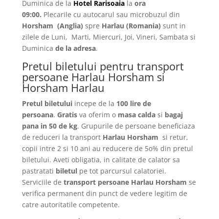
Duminica de la
Hotel Rarisoaia
la
ora
09:00.
Plecarile
cu autocarul sau microbuzul din
Horsham
(Anglia)
spre
Harlau
(Romania)
sunt in
zilele de Luni, Marti, Miercuri, Joi, Vineri, Sambata si
Duminica
de la adresa
.
Pretul biletului pentru transport
persoane Harlau Horsham si
Horsham Harlau
Pretul biletului
incepe de la
100 lire de
persoana
.
Gratis
va oferim o
masa calda
si
bagaj
pana in 50 de kg
. Grupurile de persoane beneficiaza
de reduceri la transport
Harlau Horsham
si retur,
copii intre 2 si 10 ani au reducere de 5o% din pretul
biletului. Aveti obligatia, in calitate de calator sa
pastratati
biletul
pe tot parcursul calatoriei.
Serviciile de
transport persoane Harlau Horsham
se
verifica permanent din punct de vedere legitim de
catre autoritatile competente.