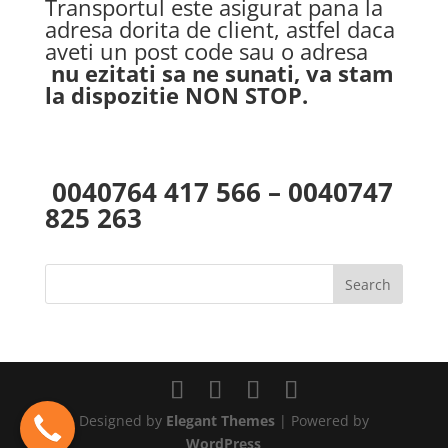
Transportul este asigurat pana la
adresa dorita de client, astfel daca
aveti un post code sau o adresa
nu ezitati sa ne sunati, va stam
la dispozitie NON STOP.
0040764 417 566 – 0040747
825 263
Designed by
Elegant Themes
| Powered by
WordPress