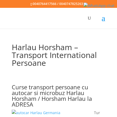
0040764417566 / 0040747825263
Harlau Horsham –
Transport International
Persoane
Curse transport persoane cu
autocar si microbuz Harlau
Horsham / Horsham Harlau la
ADRESA
Tur