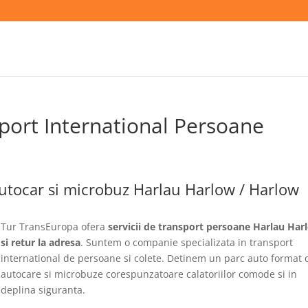
port International Persoane
utocar si microbuz Harlau Harlow / Harlow
Tur TransEuropa ofera
servicii de transport persoane Harlau Har
si retur la adresa
. Suntem o companie specializata in transport
international de persoane si colete. Detinem un parc auto format 
autocare si microbuze corespunzatoare calatoriilor comode si in
deplina siguranta.