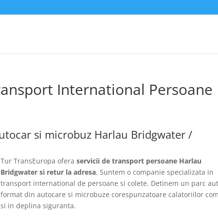
ransport International Persoane
utocar si microbuz Harlau Bridgwater /
Tur TransEuropa ofera
servicii de transport persoane Harlau
Bridgwater si retur la adresa
. Suntem o companie specializata in
transport international de persoane si colete. Detinem un parc au
format din autocare si microbuze corespunzatoare calatoriilor co
si in deplina siguranta.