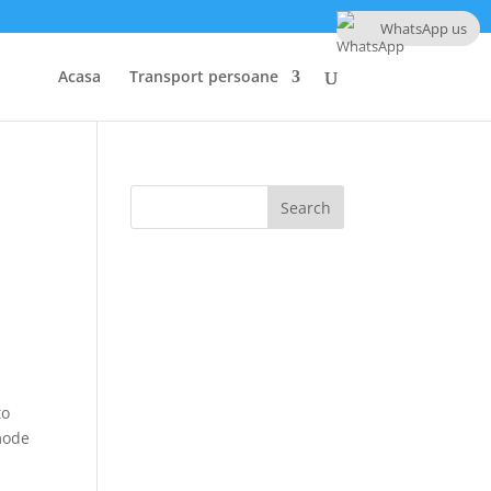
WhatsApp us
Acasa
Transport persoane
to
mode