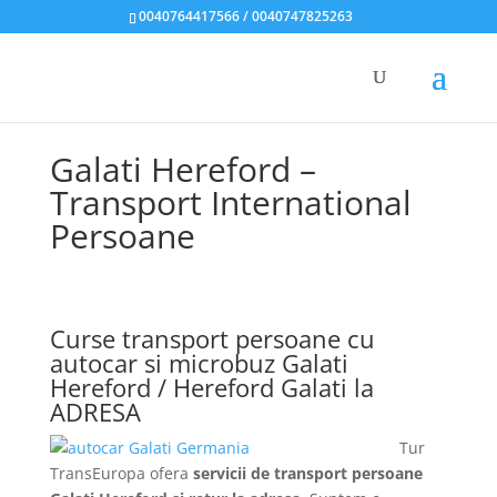
0040764417566 / 0040747825263
Galati Hereford –
Transport International
Persoane
Curse transport persoane cu
autocar si microbuz Galati
Hereford / Hereford Galati la
ADRESA
Tur
TransEuropa ofera
servicii de transport persoane