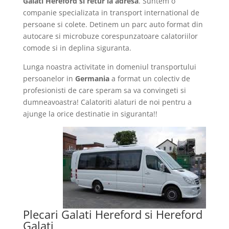
Galati Hereford si retur la adresa
. Suntem o
companie specializata in transport international de
persoane si colete. Detinem un parc auto format din
autocare si microbuze corespunzatoare calatoriilor
comode si in deplina siguranta.
Lunga noastra activitate in domeniul transportului
persoanelor in
Germania
a format un colectiv de
profesionisti de care speram sa va convingeti si
dumneavoastra! Calatoriti alaturi de noi pentru a
ajunge la orice destinatie in siguranta!!
Plecari Galati Hereford si Hereford
Galati