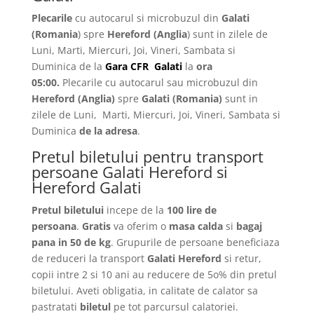
Plecarile
cu autocarul si microbuzul din
Galati
(Romania
) spre
Hereford
(Anglia
) sunt in zilele de
Luni, Marti, Miercuri, Joi, Vineri, Sambata si
Duminica de la
Gara CFR Galati
la
ora
05:00.
Plecarile
cu autocarul sau microbuzul din
Hereford
(Anglia)
spre
Galati
(Romania)
sunt in
zilele de Luni, Marti, Miercuri, Joi, Vineri, Sambata si
Duminica
de la adresa
.
Pretul biletului pentru transport
persoane Galati Hereford si
Hereford Galati
Pretul biletului
incepe de la
100 lire de
persoana
.
Gratis
va oferim o
masa calda
si
bagaj
pana in 50 de kg
. Grupurile de persoane beneficiaza
de reduceri la transport
Galati Hereford
si retur,
copii intre 2 si 10 ani au reducere de 5o% din pretul
biletului. Aveti obligatia, in calitate de calator sa
pastratati
biletul
pe tot parcursul calatoriei.