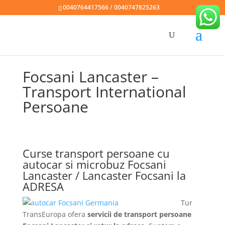
0040764417566 / 0040747825263
Focsani Lancaster –
Transport International
Persoane
Curse transport persoane cu
autocar si microbuz Focsani
Lancaster / Lancaster Focsani la
ADRESA
Tur
TransEuropa ofera
servicii de transport persoane