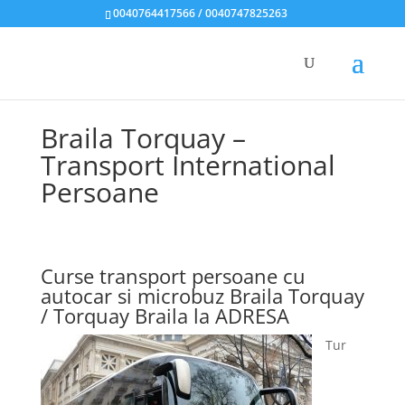
0040764417566 / 0040747825263
Braila Torquay –
Transport International
Persoane
Curse transport persoane cu
autocar si microbuz Braila Torquay
/ Torquay Braila la ADRESA
Tur