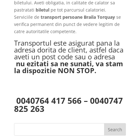
biletului. Aveti obligatia, in calitate de calator sa
pastratati
biletul
pe tot parcursul calatoriei.
Serviciile de
transport persoane Braila Torquay
se
verifica permanent din punct de vedere legitim de
catre autoritatile competente.
Transportul este asigurat pana la
adresa dorita de client, astfel daca
aveti un post code sau o adresa
nu ezitati sa ne sunati, va stam
la dispozitie NON STOP.
0040764 417 566 – 0040747
825 263