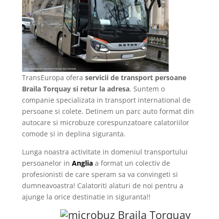
TransEuropa ofera
servicii de transport persoane
Braila Torquay si retur la adresa
. Suntem o
companie specializata in transport international de
persoane si colete. Detinem un parc auto format din
autocare si microbuze corespunzatoare calatoriilor
comode si in deplina siguranta.
Lunga noastra activitate in domeniul transportului
persoanelor in
Anglia
a format un colectiv de
profesionisti de care speram sa va convingeti si
dumneavoastra! Calatoriti alaturi de noi pentru a
ajunge la orice destinatie in siguranta!!