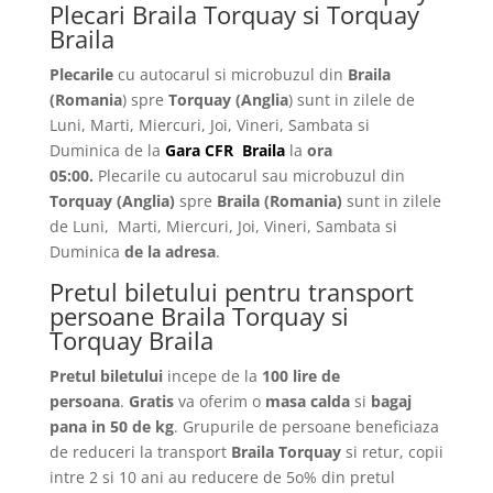
Plecari Braila Torquay si Torquay
Braila
Plecarile
cu autocarul si microbuzul din
Braila
(Romania
) spre
Torquay
(Anglia
) sunt in zilele de
Luni, Marti, Miercuri, Joi, Vineri, Sambata si
Duminica de la
Gara CFR Braila
la
ora
05:00.
Plecarile
cu autocarul sau microbuzul din
Torquay
(Anglia)
spre
Braila
(Romania)
sunt in zilele
de Luni, Marti, Miercuri, Joi, Vineri, Sambata si
Duminica
de la adresa
.
Pretul biletului pentru transport
persoane Braila Torquay si
Torquay Braila
Pretul biletului
incepe de la
100 lire de
persoana
.
Gratis
va oferim o
masa calda
si
bagaj
pana in 50 de kg
. Grupurile de persoane beneficiaza
de reduceri la transport
Braila Torquay
si retur, copii
intre 2 si 10 ani au reducere de 5o% din pretul