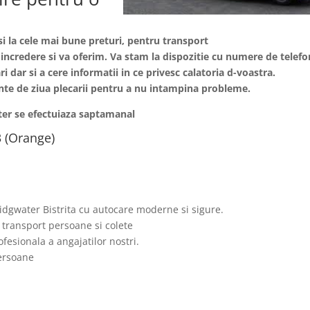
si la cele mai bune preturi, pentru transport
 incredere si va oferim. Va stam la dispozitie cu numere de telefo
i dar si a cere informatii in ce privesc calatoria d-voastra.
nainte de ziua plecarii pentru a nu intampina probleme.
ater se efectuiaza saptamanal
 (Orange)
ridgwater Bistrita cu autocare moderne si sigure.
 transport persoane si colete
fesionala a angajatilor nostri.
persoane