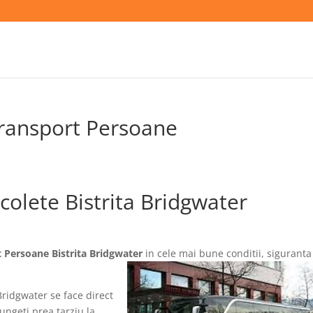
Transport Persoane
colete Bistrita Bridgwater
 Persoane Bistrita Bridgwater
in cele mai bune conditii, siguranta 
Bridgwater se face direct
jungeti prea tarziu la