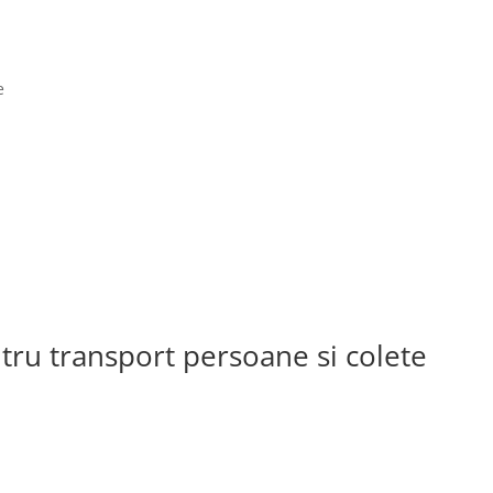
e
ntru transport persoane si colete