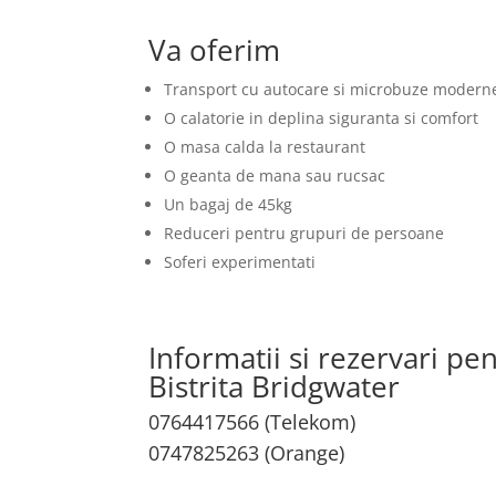
Va oferim
Transport cu autocare si microbuze modern
O calatorie in deplina siguranta si comfort
O masa calda la restaurant
O geanta de mana sau rucsac
Un bagaj de 45kg
Reduceri pentru grupuri de persoane
Soferi experimentati
Informatii si rezervari pe
Bistrita Bridgwater
0764417566 (Telekom)
0747825263 (Orange)