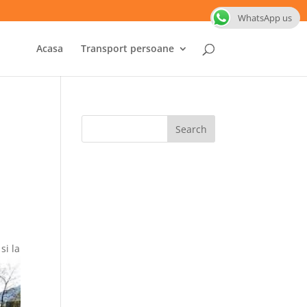
WhatsApp us
Acasa
Transport persoane
si la