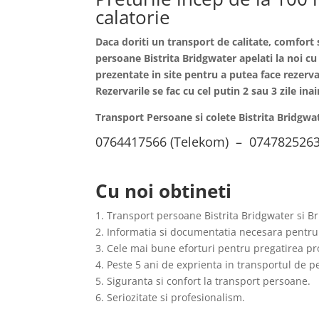
calatorie
Daca doriti un transport de calitate, comfort 
persoane
Bistrita
Bridgwater apelati la noi cu
prezentate in site pentru a putea face rezervar
Rezervarile se fac cu cel putin 2 sau 3 zile i
Transport Persoane si colete Bistrita Bridgw
0764417566 (Telekom) – 0747825263
Cu noi obtineti
1. Transport persoane Bistrita Bridgwater si B
2. Informatia si documentatia necesara pentru
3. Cele mai bune eforturi pentru pregatirea pro
4. Peste 5 ani de exprienta in transportul de 
5. Siguranta si confort la transport persoane.
6. Seriozitate si profesionalism.