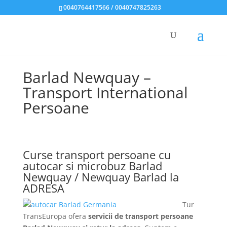
0040764417566 / 0040747825263
Barlad Newquay –
Transport International
Persoane
Curse transport persoane cu
autocar si microbuz Barlad
Newquay / Newquay Barlad la
ADRESA
Tur
TransEuropa ofera
servicii de transport persoane