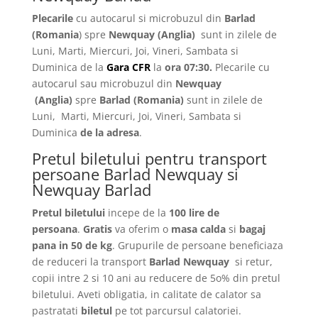
Plecarile
cu autocarul si microbuzul din
Barlad
(Romania
) spre
Newquay (Anglia)
sunt in zilele de
Luni, Marti, Miercuri, Joi, Vineri, Sambata si
Duminica de la
Gara CFR
la
ora 07:30.
Plecarile
cu
autocarul sau microbuzul din
Newquay
(Anglia)
spre
Barlad
(Romania)
sunt in zilele de
Luni, Marti, Miercuri, Joi, Vineri, Sambata si
Duminica
de la adresa
.
Pretul biletului pentru transport
persoane Barlad Newquay si
Newquay Barlad
Pretul biletului
incepe de la
100 lire de
persoana
.
Gratis
va oferim o
masa calda
si
bagaj
pana in 50 de kg
. Grupurile de persoane beneficiaza
de reduceri la transport
Barlad Newquay
si retur,
copii intre 2 si 10 ani au reducere de 5o% din pretul
biletului. Aveti obligatia, in calitate de calator sa
pastratati
biletul
pe tot parcursul calatoriei.