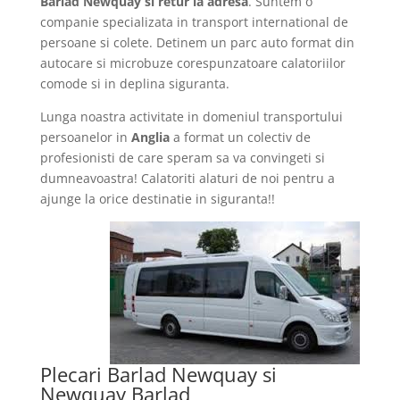
Barlad Newquay si retur la adresa
. Suntem o
companie specializata in transport international de
persoane si colete. Detinem un parc auto format din
autocare si microbuze corespunzatoare calatoriilor
comode si in deplina siguranta.
Lunga noastra activitate in domeniul transportului
persoanelor in
Anglia
a format un colectiv de
profesionisti de care speram sa va convingeti si
dumneavoastra! Calatoriti alaturi de noi pentru a
ajunge la orice destinatie in siguranta!!
Plecari Barlad Newquay si
Newquay Barlad