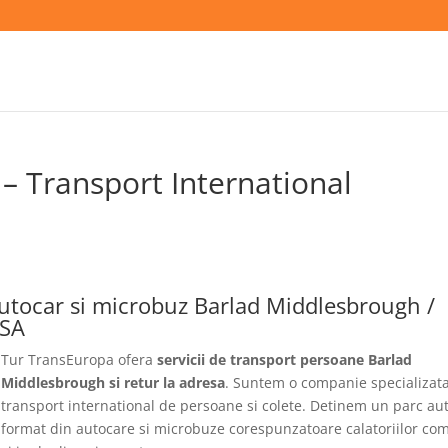
– Transport International
utocar si microbuz Barlad Middlesbrough /
ESA
Tur TransEuropa ofera
servicii de transport persoane Barlad
Middlesbrough si retur la adresa
. Suntem o companie specializata
transport international de persoane si colete. Detinem un parc au
format din autocare si microbuze corespunzatoare calatoriilor co